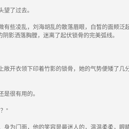
头望了过去。
有些凌乱，刘海胡乱的散落眉眼，白皙的面颊泛起
的阴影洒落胸膛，迷离了起伏锁骨的完美弧线。
敞开衣领下印着竹影的锁骨，她的气势便矮了几分
还是很有用的。
？”
身为门面，他的笑容是最迷人的，温温柔柔，眼睛