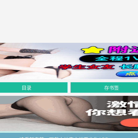
目录
存书签