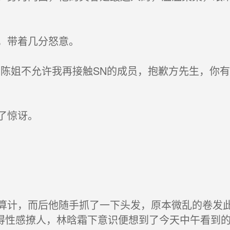
，带着几分怒意。
陈姐不允许我再接触SN的成员，抱歉方先生，你
了惊讶。
计，而后他随手抓了一下头发，原本微乱的卷发此
得性感撩人，林晗霜下意识便想到了今天中午看到