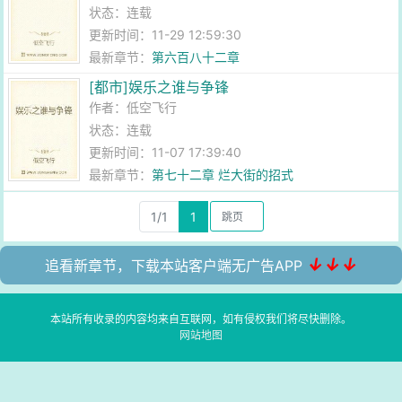
状态：连载
更新时间：11-29 12:59:30
最新章节：
第六百八十二章
[都市]娱乐之谁与争锋
作者：
低空飞行
状态：连载
更新时间：11-07 17:39:40
最新章节：
第七十二章 烂大街的招式
1/1
1
↓↓↓
追看新章节，下载本站客户端无广告APP
本站所有收录的内容均来自互联网，如有侵权我们将尽快删除。
网站地图